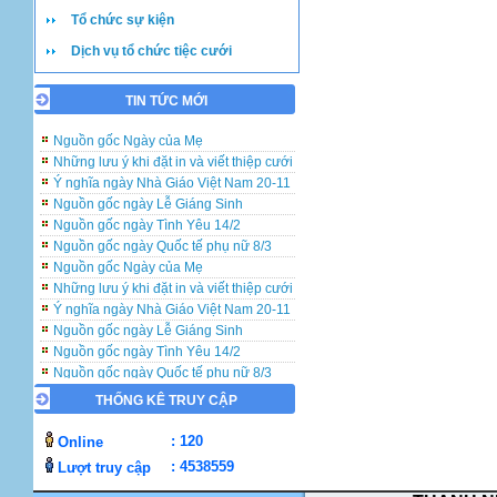
Tổ chức sự kiện
Những lưu ý khi đặt in và viết thiệp cưới
Ý nghĩa ngày Nhà Giáo Việt Nam 20-11
Dịch vụ tổ chức tiệc cưới
Nguồn gốc ngày Lễ Giáng Sinh
Nguồn gốc ngày Tình Yêu 14/2
TIN TỨC MỚI
Nguồn gốc ngày Quốc tế phụ nữ 8/3
Nguồn gốc Ngày của Mẹ
Những lưu ý khi đặt in và viết thiệp cưới
Ý nghĩa ngày Nhà Giáo Việt Nam 20-11
Nguồn gốc ngày Lễ Giáng Sinh
Nguồn gốc ngày Tình Yêu 14/2
Nguồn gốc ngày Quốc tế phụ nữ 8/3
Nguồn gốc Ngày của Mẹ
Những lưu ý khi đặt in và viết thiệp cưới
Ý nghĩa ngày Nhà Giáo Việt Nam 20-11
Nguồn gốc ngày Lễ Giáng Sinh
Nguồn gốc ngày Tình Yêu 14/2
Nguồn gốc ngày Quốc tế phụ nữ 8/3
Nguồn gốc Ngày của Mẹ
THỐNG KÊ TRUY CẬP
: 120
Online
: 4538559
Lượt truy cập