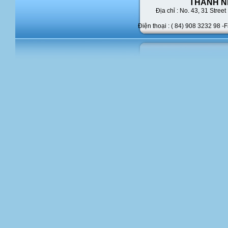
THANH N
Địa chỉ : No. 43,
31 Street 
Điện thoại : ( 84) 908 3232 98 -