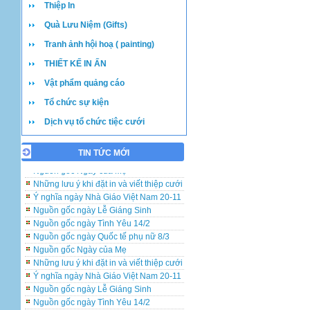
Thiệp In
Quà Lưu Niệm (Gifts)
Tranh ảnh hội hoạ ( painting)
THIẾT KẾ IN ẤN
Vật phẩm quảng cáo
Những lưu ý khi đặt in và viết thiệp cưới
Tổ chức sự kiện
Ý nghĩa ngày Nhà Giáo Việt Nam 20-11
Dịch vụ tổ chức tiệc cưới
Nguồn gốc ngày Lễ Giáng Sinh
Nguồn gốc ngày Tình Yêu 14/2
TIN TỨC MỚI
Nguồn gốc ngày Quốc tế phụ nữ 8/3
Nguồn gốc Ngày của Mẹ
Những lưu ý khi đặt in và viết thiệp cưới
Ý nghĩa ngày Nhà Giáo Việt Nam 20-11
Nguồn gốc ngày Lễ Giáng Sinh
Nguồn gốc ngày Tình Yêu 14/2
Nguồn gốc ngày Quốc tế phụ nữ 8/3
Nguồn gốc Ngày của Mẹ
Những lưu ý khi đặt in và viết thiệp cưới
Ý nghĩa ngày Nhà Giáo Việt Nam 20-11
Nguồn gốc ngày Lễ Giáng Sinh
Nguồn gốc ngày Tình Yêu 14/2