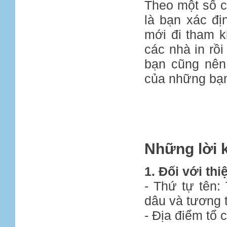
Theo một số cặ
là bạn xác đị
mới đi tham k
các nhà in rồi
bạn cũng nên 
của những bạn
Những lời k
1. Đối với thi
- Thứ tự tên:
dâu và tương 
- Địa điểm tổ c