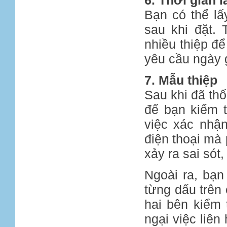
6. Thời gian l
Bạn có thể lấ
sau khi đặt.
nhiều thiệp để
yêu cầu ngày g
7. Mẫu thiệp
Sau khi đã thố
để bạn kiếm t
việc xác nhậ
điện thoại mà 
xảy ra sai sót
Ngoài ra, bạn
từng dấu trên 
hai bên kiểm 
ngại việc liên