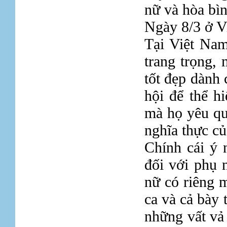
nữ và hòa bìn
Ngày 8/3 ở V
Tại Việt Nam
trang trọng,
tốt đẹp dành 
hội để thể h
mà họ yêu qu
nghĩa thực củ
Chính cái ý n
đối với phụ 
nữ có riêng 
ca và cả bày 
những vất vả