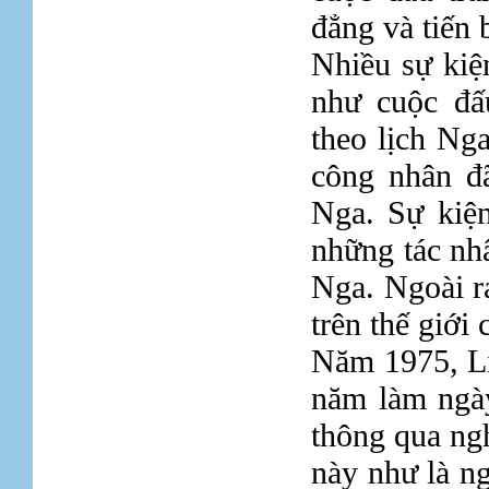
đẳng và tiến 
Nhiều sự kiệ
như cuộc đấ
theo lịch Ng
công nhân đ
Nga. Sự kiện
những tác n
Nga. Ngoài ra
trên thế giới
Năm 1975, Li
năm làm ngà
thông qua ng
này như là ng