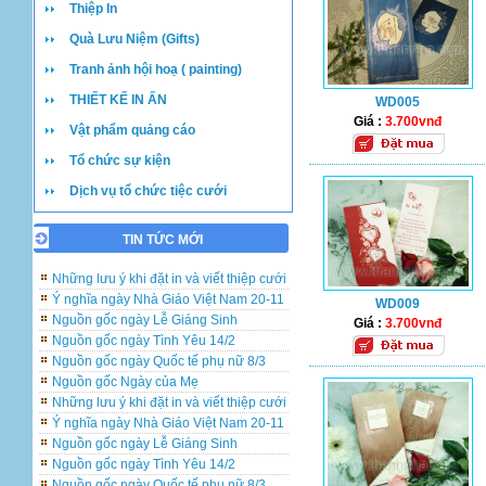
Thiệp In
Quà Lưu Niệm (Gifts)
Tranh ảnh hội hoạ ( painting)
THIẾT KẾ IN ẤN
WD005
Giá :
3.700vnđ
Vật phẩm quảng cáo
Tổ chức sự kiện
Dịch vụ tổ chức tiệc cưới
TIN TỨC MỚI
Những lưu ý khi đặt in và viết thiệp cưới
Ý nghĩa ngày Nhà Giáo Việt Nam 20-11
WD009
Nguồn gốc ngày Lễ Giáng Sinh
Giá :
3.700vnđ
Nguồn gốc ngày Tình Yêu 14/2
Nguồn gốc ngày Quốc tế phụ nữ 8/3
Nguồn gốc Ngày của Mẹ
Những lưu ý khi đặt in và viết thiệp cưới
Ý nghĩa ngày Nhà Giáo Việt Nam 20-11
Nguồn gốc ngày Lễ Giáng Sinh
Nguồn gốc ngày Tình Yêu 14/2
Nguồn gốc ngày Quốc tế phụ nữ 8/3