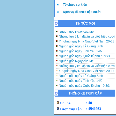
Tổ chức sự kiện
Những lưu ý khi đặt in và viết thiệp cưới
Ý nghĩa ngày Nhà Giáo Việt Nam 20-11
Dịch vụ tổ chức tiệc cưới
Nguồn gốc ngày Lễ Giáng Sinh
Nguồn gốc ngày Tình Yêu 14/2
TIN TỨC MỚI
Nguồn gốc ngày Quốc tế phụ nữ 8/3
Nguồn gốc Ngày của Mẹ
Những lưu ý khi đặt in và viết thiệp cưới
Ý nghĩa ngày Nhà Giáo Việt Nam 20-11
Nguồn gốc ngày Lễ Giáng Sinh
Nguồn gốc ngày Tình Yêu 14/2
Nguồn gốc ngày Quốc tế phụ nữ 8/3
Nguồn gốc Ngày của Mẹ
Những lưu ý khi đặt in và viết thiệp cưới
Ý nghĩa ngày Nhà Giáo Việt Nam 20-11
Nguồn gốc ngày Lễ Giáng Sinh
Nguồn gốc ngày Tình Yêu 14/2
Nguồn gốc ngày Quốc tế phụ nữ 8/3
Nguồn gốc Ngày của Mẹ
THỐNG KÊ TRUY CẬP
: 40
Online
: 4541953
Lượt truy cập