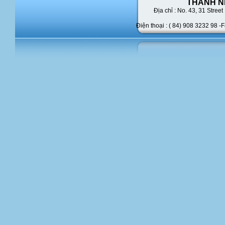
THANH N
Địa chỉ : No. 43,
31 Street 
Điện thoại : ( 84) 908 3232 98 -