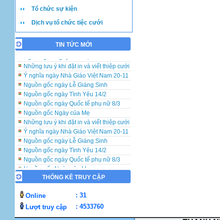
Những lưu ý khi đặt in và viết thiệp cưới
Tổ chức sự kiện
Ý nghĩa ngày Nhà Giáo Việt Nam 20-11
Dịch vụ tổ chức tiệc cưới
Nguồn gốc ngày Lễ Giáng Sinh
Nguồn gốc ngày Tình Yêu 14/2
Nguồn gốc ngày Quốc tế phụ nữ 8/3
TIN TỨC MỚI
Nguồn gốc Ngày của Mẹ
Những lưu ý khi đặt in và viết thiệp cưới
Ý nghĩa ngày Nhà Giáo Việt Nam 20-11
Nguồn gốc ngày Lễ Giáng Sinh
Nguồn gốc ngày Tình Yêu 14/2
Nguồn gốc ngày Quốc tế phụ nữ 8/3
Nguồn gốc Ngày của Mẹ
Những lưu ý khi đặt in và viết thiệp cưới
Ý nghĩa ngày Nhà Giáo Việt Nam 20-11
Nguồn gốc ngày Lễ Giáng Sinh
Nguồn gốc ngày Tình Yêu 14/2
Nguồn gốc ngày Quốc tế phụ nữ 8/3
Nguồn gốc Ngày của Mẹ
THỐNG KÊ TRUY CẬP
: 31
Online
: 4533760
Lượt truy cập