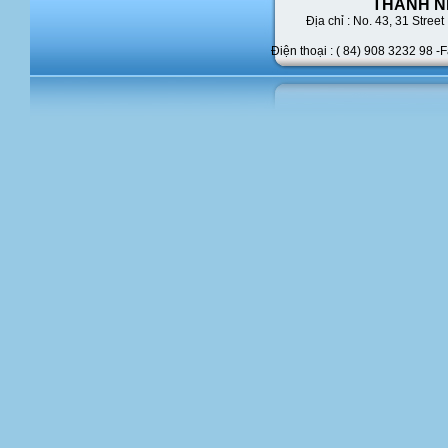
THANH N
Địa chỉ : No. 43,
31 Street 
Điện thoại : ( 84) 908 3232 98 -