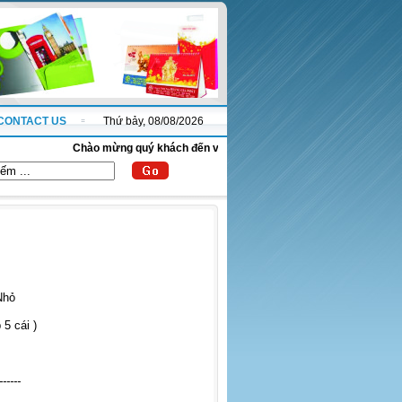
CONTACT US
Thứ bảy, 08/08/2026
Chào mừng quý khách đến với website thanhnha.com !
Nhỏ
 5 cái )
------