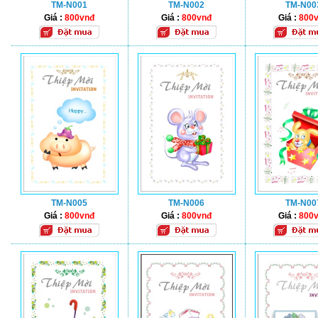
TM-N001
TM-N002
TM-N00
Giá :
800vnđ
Giá :
800vnđ
Giá :
800
TM-N005
TM-N006
TM-N00
Giá :
800vnđ
Giá :
800vnđ
Giá :
800