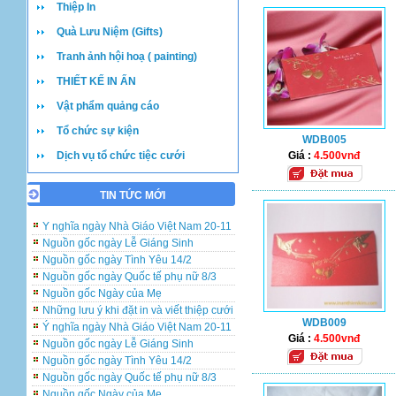
Thiệp In
Quà Lưu Niệm (Gifts)
Tranh ảnh hội hoạ ( painting)
THIẾT KẾ IN ẤN
Vật phẩm quảng cáo
Tổ chức sự kiện
WDB005
Dịch vụ tổ chức tiệc cưới
Giá :
4.500vnđ
TIN TỨC MỚI
Những lưu ý khi đặt in và viết thiệp cưới
Ý nghĩa ngày Nhà Giáo Việt Nam 20-11
Nguồn gốc ngày Lễ Giáng Sinh
Nguồn gốc ngày Tình Yêu 14/2
Nguồn gốc ngày Quốc tế phụ nữ 8/3
Nguồn gốc Ngày của Mẹ
Những lưu ý khi đặt in và viết thiệp cưới
Ý nghĩa ngày Nhà Giáo Việt Nam 20-11
WDB009
Nguồn gốc ngày Lễ Giáng Sinh
Giá :
4.500vnđ
Nguồn gốc ngày Tình Yêu 14/2
Nguồn gốc ngày Quốc tế phụ nữ 8/3
Nguồn gốc Ngày của Mẹ